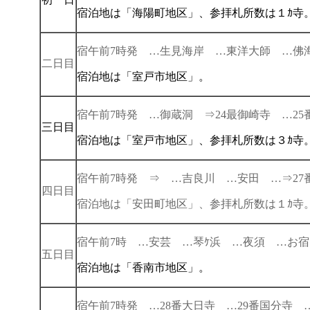
宿泊地は「海陽町地区」、参拝札所数は１ｶ寺
宿午前7時発 …生見海岸 …東洋大師 …佛
二日目
宿泊地は「室戸市地区」。
宿午前7時発 …御蔵洞 ⇒24最御崎寺 …25
三日目
宿泊地は「室戸市地区」、参拝札所数は３ｶ寺
宿午前7時発 ⇒ …吉良川 …安田 …⇒27
四日目
宿泊地は「安田町地区」、参拝札所数は１ｶ
宿午前7時
…安芸 …琴ｹ浜 …夜須 …お宿
五日目
宿泊地は「香南市地区」。
宿午前7時発 …28番大日寺 …29番国分寺 