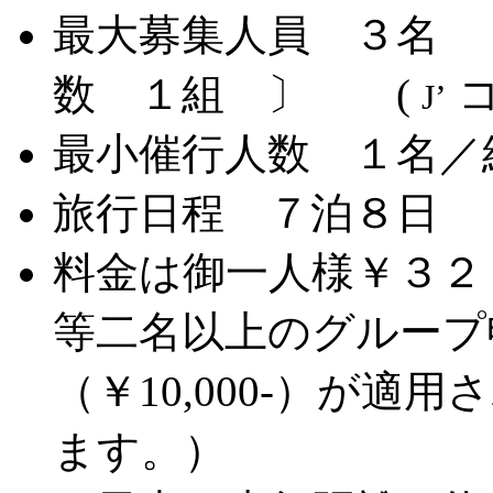
最大募集人員 ３名 
数 １組 〕 (
コ
J’
最小催行人数 １名／
旅行日程 ７泊８日
料金は御一人様￥３２
等二名以上のグループ
（￥10,000-）が適用
ます。）