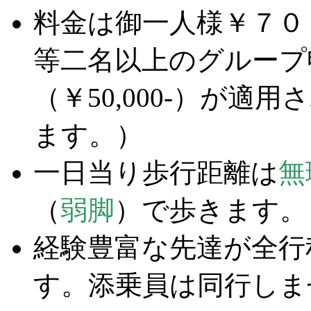
料金は御一人様￥７０
等二名以上のグループ
（￥50,000-）が適用
ます。）
一日当り歩行距離は
無
（
弱脚
）で歩きます。
経験豊富な先達が全行
す。添乗員は同行しま