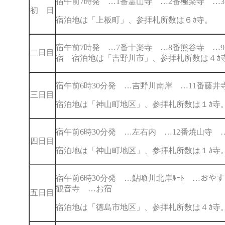
宿午前7時発 …1番霊山寺 …2番極楽寺 …
初 日
宿泊地は「上板町」、参拝札所数は６ｶ寺。
宿午前7時発 …7番十楽寺 …8番熊谷寺 …
二日目
宿
宿泊地は「吉野川市」、参拝札所数は４ｶ
宿午前6時30分発 …吉野川南岸 …11番藤
三日目
宿泊地は「神山町地区」、参拝札所数は１ｶ
宿午前6時30分発 …左右内 …12番焼山寺
四日目
宿泊地は「神山町地区」、参拝札所数は１ｶ
宿午前6時30分発 …鮎喰川北岸ﾙｰﾄ …おやす
観音寺 …お宿
五日目
宿泊地は「徳島市地区」、参拝札所数は４ｶ寺