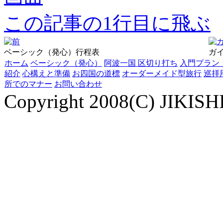
この記事の1行目に飛ぶ
ベーシック（発心）行程表
ガイ
ホーム
ベーシック（発心）
阿波一国 区切り打ち
入門プラン
紹介
心構えと準備
お四国の道標
オーダーメイド型旅行
巡拝
所でのマナー
お問い合わせ
Copyright 2008(C) JIKISHI