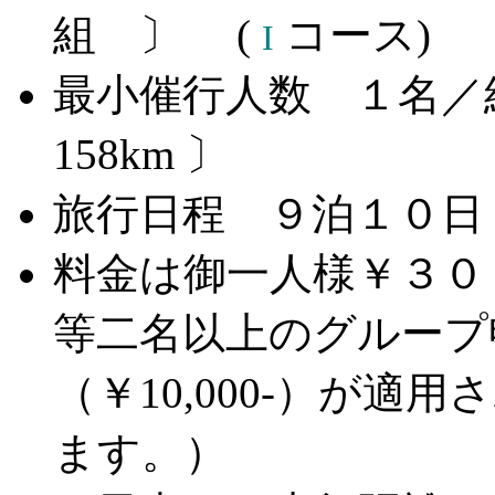
組 〕 (
コース)
I
最小催行人数 １名
158km 〕
旅行日程 ９泊１０日
料金は御一人様￥３０
等二名以上のグループ
（￥10,000-）が適用
ます。）