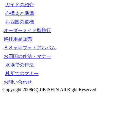
ガイドの紹介
心構えと準備
お四国の道標
オーダーメイド型旅行
巡拝用品販売
８８ヶ寺フォトアルバム
お四国の作法・マナー
水場での作法
札所でのマナー
お問い合わせ
Copyright 2008(C) JIKISHIN All Right Reserved