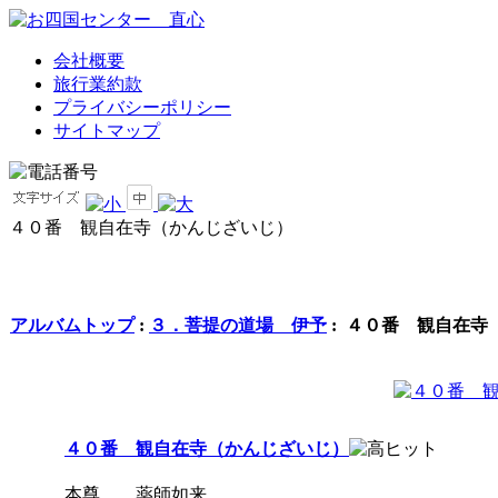
会社概要
旅行業約款
プライバシーポリシー
サイトマップ
４０番 観自在寺（かんじざいじ）
アルバムトップ
:
３．菩提の道場 伊予
: ４０番 観自在寺
４０番 観自在寺（かんじざいじ）
本尊 薬師如来